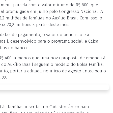
primeira parcela com o valor mínimo de R$ 600, que
al promulgada em julho pelo Congresso Nacional.
A
2 milhões de famílias no Auxílio Brasil. Com isso, o
ra 20,2 milhões a partir deste mês.
 datas de pagamento, o valor do benefício e a
rasil, desenvolvido para o programa social, e Caixa
tais do banco.
 a R$ 400, a menos que uma nova proposta de emenda à
s do Auxílio Brasil seguem o modelo do Bolsa Família,
nto, portaria editada no início de agosto antecipou o
 22.
 às famílias inscritas no Cadastro Único para