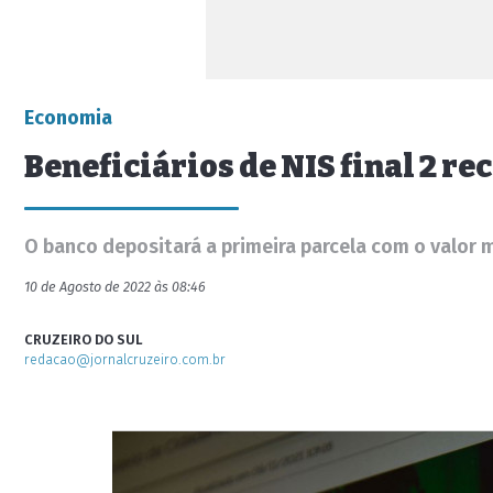
Economia
Beneficiários de NIS final 2 r
O banco depositará a primeira parcela com o valor 
10 de Agosto de 2022 às 08:46
CRUZEIRO DO SUL
redacao@jornalcruzeiro.com.br