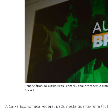
Beneficiários do Auxílio Brasil com NIS final 2 recebem o dinh
Brasil)
A Caixa Econômica Federal paga nesta quarta-feira (10) 