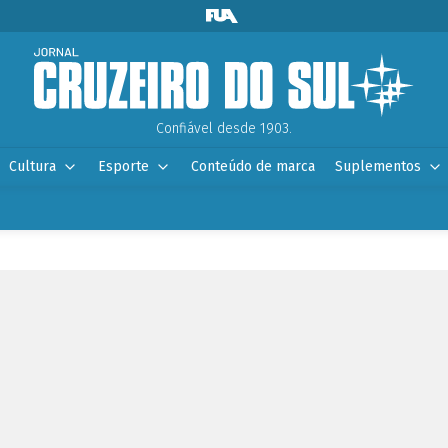
Confiável desde 1903.
Cultura
Esporte
Conteúdo de marca
Suplementos