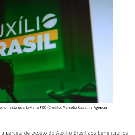
eiro nesta quarta-feira (10) (Crédito: Marcello Casal Jr/ Agência
a parcela de agosto do Auxílio Brasil aos beneficiários