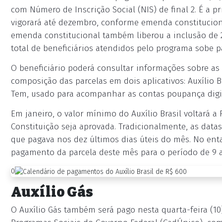
com Número de Inscrição Social (NIS) de final 2. É a 
vigorará até dezembro, conforme emenda constitucion
emenda constitucional também liberou a inclusão de 2,
total de beneficiários atendidos pelo programa sobe pa
O beneficiário poderá consultar informações sobre as
composição das parcelas em dois aplicativos: Auxílio B
Tem, usado para acompanhar as contas poupança digi
Em janeiro, o valor mínimo do Auxílio Brasil voltará
Constituição seja aprovada. Tradicionalmente, as data
que pagava nos dez últimos dias úteis do mês. No enta
pagamento da parcela deste mês para o período de 9 a
0
Auxílio Gás
O Auxílio Gás também será pago nesta quarta-feira (10)