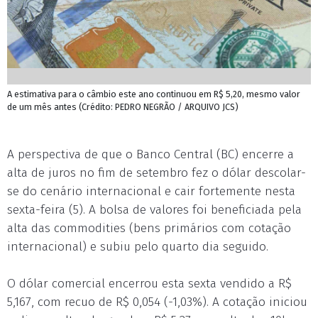
A estimativa para o câmbio este ano continuou em R$ 5,20, mesmo valor
de um mês antes (Crédito: PEDRO NEGRÃO / ARQUIVO JCS)
A perspectiva de que o Banco Central (BC) encerre a
alta de juros no fim de setembro fez o dólar descolar-
se do cenário internacional e cair fortemente nesta
sexta-feira (5). A bolsa de valores foi beneficiada pela
alta das commodities (bens primários com cotação
internacional) e subiu pelo quarto dia seguido.
O dólar comercial encerrou esta sexta vendido a R$
5,167, com recuo de R$ 0,054 (-1,03%). A cotação iniciou