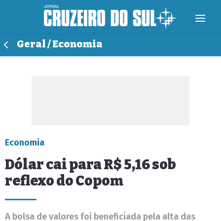
Geral / Economia
Economia
Dólar cai para R$ 5,16 sob
reflexo do Copom
A bolsa de valores foi beneficiada pela alta das