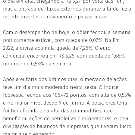
o dia em alta, chegando a R$ 5,27 por volta das 10h,
mas a entrada de fluxos externos durante a tarde fez a
moeda inverter o movimento e passar a cair.
Com o desempenho de hoje, o dólar fechou a semana
praticamente estável, com queda de 0,07%. Na Em
2022, a divisa acumula queda de 7,26%. O euro
comercial encerrou em R$ 5,26, com queda de 1,66%
no dia e de 0,53% na semana.
Após a euforia dos últimos dias, o mercado de ações
teve um dia mais moderado nesta sexta. O índice
Ibovespa fechou aos 106.472 pontos, com alta de 0,55%
e no maior nível desde 9 de junho. A bolsa brasileira
foi beneficiada pela alta das commodities, que
beneficiou ações de petroleiras e mineradoras, e pela
divulgação de balanços de empresas que tiveram lucro
maior que o esperado.