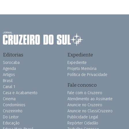
Editorias
Expediente
Sorocaba
Expediente
Agenda
Projeto Memória
Artigos
Política de Privacidade
Brasil
Fale conosco
Canal 1
Casa e Acabamento
Fale com o Cruzeiro
Cinema
Atendimento ao Assinante
Condomínios
Anuncie no Cruzeiro
Cruzeirinho
Anuncie no ClassiCruzeiro
Do Leitor
Publicidade Legal
Educação
Repórter Cidadão