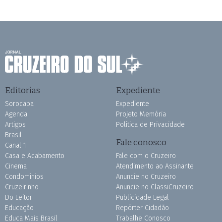
Editorias
Expediente
Sorocaba
Expediente
Agenda
Projeto Memória
Artigos
Política de Privacidade
Brasil
Fale conosco
Canal 1
Casa e Acabamento
Fale com o Cruzeiro
Cinema
Atendimento ao Assinante
Condomínios
Anuncie no Cruzeiro
Cruzeirinho
Anuncie no ClassiCruzeiro
Do Leitor
Publicidade Legal
Educação
Repórter Cidadão
Educa Mais Brasil
Trabalhe Conosco