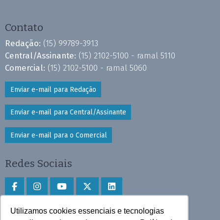
Contato
Redação:
(15) 99789-3913
Central/Assinante:
(15) 2102-5100 - ramal 5110
Comercial:
(15) 2102-5100 - ramal 5060
Enviar e-mail para Redação
Enviar e-mail para Central/Assinante
Enviar e-mail para o Comercial
Redes Sociais
Utilizamos cookies essenciais e tecnologias
Faça download do aplicativo