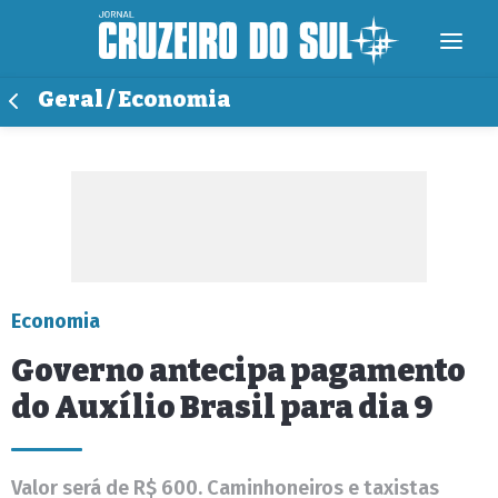
Geral / Economia
Economia
Governo antecipa pagamento
do Auxílio Brasil para dia 9
Valor será de R$ 600. Caminhoneiros e taxistas