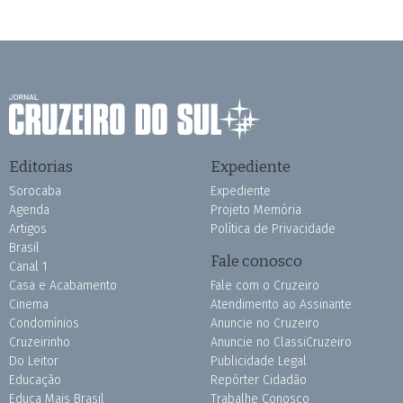
Editorias
Expediente
Sorocaba
Expediente
Agenda
Projeto Memória
Artigos
Política de Privacidade
Brasil
Fale conosco
Canal 1
Casa e Acabamento
Fale com o Cruzeiro
Cinema
Atendimento ao Assinante
Condomínios
Anuncie no Cruzeiro
Cruzeirinho
Anuncie no ClassiCruzeiro
Do Leitor
Publicidade Legal
Educação
Repórter Cidadão
Educa Mais Brasil
Trabalhe Conosco