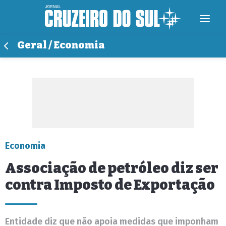
Geral / Economia
Economia
Associação de petróleo diz ser
contra Imposto de Exportação
Entidade diz que não apoia medidas que imponham