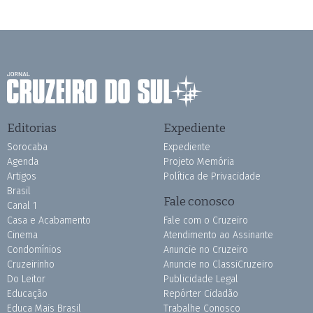
Editorias
Expediente
Sorocaba
Expediente
Agenda
Projeto Memória
Artigos
Política de Privacidade
Brasil
Fale conosco
Canal 1
Casa e Acabamento
Fale com o Cruzeiro
Cinema
Atendimento ao Assinante
Condomínios
Anuncie no Cruzeiro
Cruzeirinho
Anuncie no ClassiCruzeiro
Do Leitor
Publicidade Legal
Educação
Repórter Cidadão
Educa Mais Brasil
Trabalhe Conosco