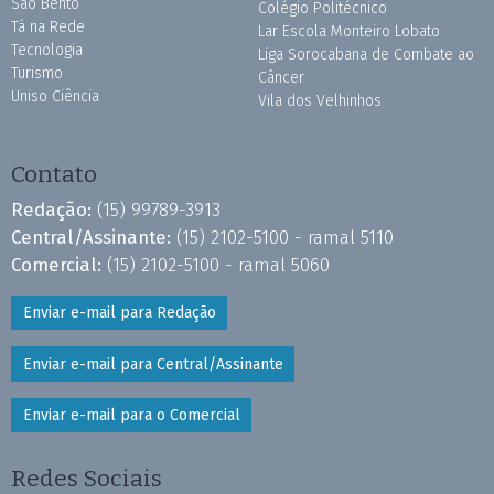
São Bento
Colégio Politécnico
Tá na Rede
Lar Escola Monteiro Lobato
Tecnologia
Liga Sorocabana de Combate ao
Turismo
Câncer
Uniso Ciência
Vila dos Velhinhos
Contato
Redação:
(15) 99789-3913
Central/Assinante:
(15) 2102-5100 - ramal 5110
Comercial:
(15) 2102-5100 - ramal 5060
Enviar e-mail para Redação
Enviar e-mail para Central/Assinante
Enviar e-mail para o Comercial
Redes Sociais