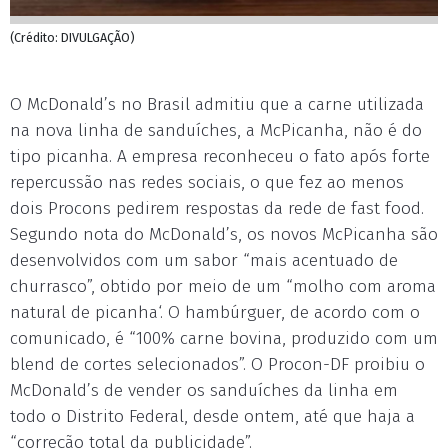
(Crédito: DIVULGAÇÃO)
O McDonald’s no Brasil admitiu que a carne utilizada
na nova linha de sanduíches, a McPicanha, não é do
tipo picanha. A empresa reconheceu o fato após forte
repercussão nas redes sociais, o que fez ao menos
dois Procons pedirem respostas da rede de fast food.
Segundo nota do McDonald’s, os novos McPicanha são
desenvolvidos com um sabor “mais acentuado de
churrasco”, obtido por meio de um “molho com aroma
natural de picanha‘. O hambúrguer, de acordo com o
comunicado, é “100% carne bovina, produzido com um
blend de cortes selecionados”. O Procon-DF proibiu o
McDonald’s de vender os sanduíches da linha em
todo o Distrito Federal, desde ontem, até que haja a
“correção total da publicidade”.