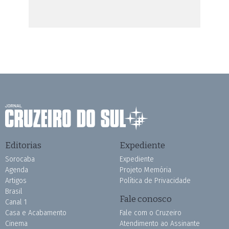
Editorias
Expediente
Sorocaba
Expediente
Agenda
Projeto Memória
Artigos
Política de Privacidade
Brasil
Fale conosco
Canal 1
Casa e Acabamento
Fale com o Cruzeiro
Cinema
Atendimento ao Assinante