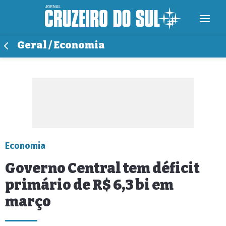
Geral / Economia
Economia
Governo Central tem déficit
primário de R$ 6,3 bi em
março