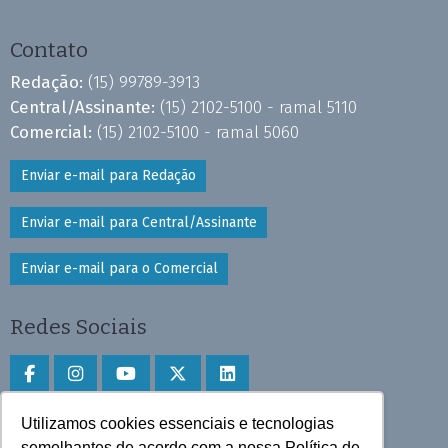
Contato
Redação:
(15) 99789-3913
Central/Assinante:
(15) 2102-5100 - ramal 5110
Comercial:
(15) 2102-5100 - ramal 5060
Enviar e-mail para Redação
Enviar e-mail para Central/Assinante
Enviar e-mail para o Comercial
Redes Sociais
Utilizamos cookies essenciais e tecnologias
Faça download do aplicativo
semelhantes de acordo com a nossa Política de