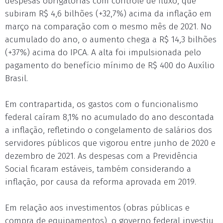
despesas obrigatórias com controle de fluxo, que
subiram R$ 4,6 bilhões (+32,7%) acima da inflação em
março na comparação com o mesmo mês de 2021. No
acumulado do ano, o aumento chega a R$ 14,3 bilhões
(+37%) acima do IPCA. A alta foi impulsionada pelo
pagamento do benefício mínimo de R$ 400 do Auxílio
Brasil.
Em contrapartida, os gastos com o funcionalismo
federal caíram 8,1% no acumulado do ano descontada
a inflação, refletindo o congelamento de salários dos
servidores públicos que vigorou entre junho de 2020 e
dezembro de 2021. As despesas com a Previdência
Social ficaram estáveis, também considerando a
inflação, por causa da reforma aprovada em 2019.
Em relação aos investimentos (obras públicas e
compra de equipamentos), o governo federal investiu