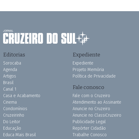
Editorias
Expediente
Sorocaba
Expediente
Agenda
Projeto Memória
Artigos
Política de Privacidade
Brasil
Fale conosco
Canal 1
Casa e Acabamento
Fale com o Cruzeiro
Cinema
Atendimento ao Assinante
Condomínios
Anuncie no Cruzeiro
Cruzeirinho
Anuncie no ClassiCruzeiro
Do Leitor
Publicidade Legal
Educação
Repórter Cidadão
Educa Mais Brasil
Trabalhe Conosco