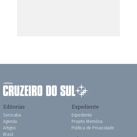
Editorias
Expediente
Sorocaba
Expediente
Agenda
Projeto Memória
Artigos
Política de Privacidade
Brasil