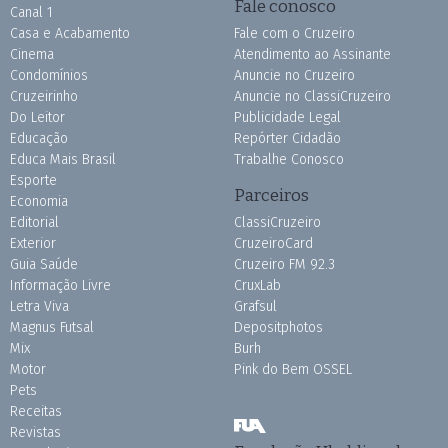
Fale conosco
Canal 1
Casa e Acabamento
Fale com o Cruzeiro
Cinema
Atendimento ao Assinante
Condomínios
Anuncie no Cruzeiro
Cruzeirinho
Anuncie no ClassiCruzeiro
Do Leitor
Publicidade Legal
Educação
Repórter Cidadão
Educa Mais Brasil
Trabalhe Conosco
Esporte
Parceiros
Economia
Editorial
ClassiCruzeiro
Exterior
CruzeiroCard
Guia Saúde
Cruzeiro FM 92.3
Informação Livre
CruxLab
Letra Viva
Grafsul
Magnus Futsal
Depositphotos
Mix
Burh
Motor
Pink do Bem OSSEL
Pets
Receitas
Revistas