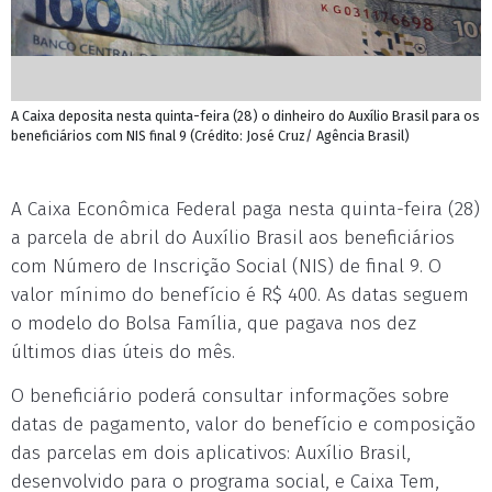
A Caixa deposita nesta quinta-feira (28) o dinheiro do Auxílio Brasil para os
beneficiários com NIS final 9 (Crédito: José Cruz/ Agência Brasil)
A Caixa Econômica Federal paga nesta quinta-feira (28)
a parcela de abril do Auxílio Brasil aos beneficiários
com Número de Inscrição Social (NIS) de final 9. O
valor mínimo do benefício é R$ 400. As datas seguem
o modelo do Bolsa Família, que pagava nos dez
últimos dias úteis do mês.
O beneficiário poderá consultar informações sobre
datas de pagamento, valor do benefício e composição
das parcelas em dois aplicativos: Auxílio Brasil,
desenvolvido para o programa social, e Caixa Tem,