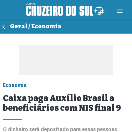
Geral / Economia
Economia
Caixa paga Auxílio Brasil a
beneficiários com NIS final 9
O dinheiro será depositado para essas pessoas