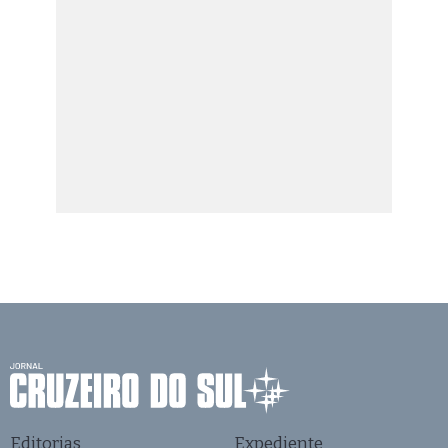
Editorias
Expediente