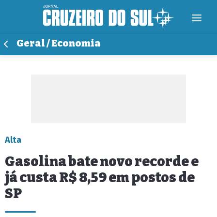
Geral / Economia
Alta
Gasolina bate novo recorde e
já custa R$ 8,59 em postos de
SP