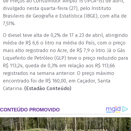
de Preços ao Consumidor Amplo 15 (IPCA-15) de abril,
divulgado nesta quarta-feira (27), pelo Instituto
Brasileiro de Geografia e Estatística (IBGE), com alta de
7,51%.
O diesel teve alta de 0,2% de 17 a 23 de abril, atingindo
média de R$ 6,6 o litro na média do País, com o preço
mais alto registrado no Acre, de R$ 7,9 o litro. Já o Gás
Liquefeito de Petróleo (GLP) teve o preço reduzido para
R$ 113,24, queda de 0,3% em relação aos R$ 113,66
registrados na semana anterior. O preço máximo
encontrado foi de R$ 160,00, em Caçador, Santa
Catarina.
(Estadão Conteúdo)