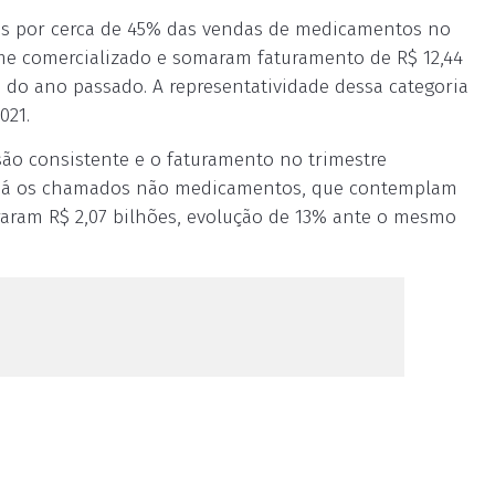
is por cerca de 45% das vendas de medicamentos no
e comercializado e somaram faturamento de R$ 12,44
 do ano passado. A representatividade dessa categoria
021.
ão consistente e o faturamento no trimestre
o. Já os chamados não medicamentos, que contemplam
eraram R$ 2,07 bilhões, evolução de 13% ante o mesmo