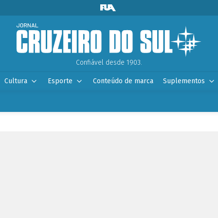
Confiável desde 1903.
Cultura
Esporte
Conteúdo de marca
Suplementos