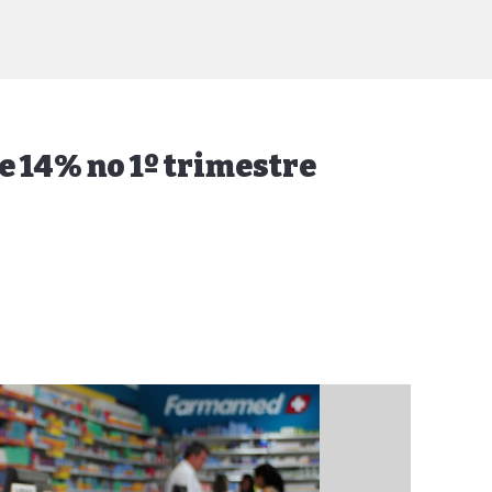
 14% no 1º trimestre