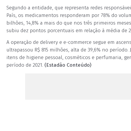
Segundo a entidade, que representa redes responsáve
País, os medicamentos responderam por 78% do volum
bilhões, 14,8% a mais do que nos três primeiros meses
subiu dez pontos porcentuais em relação à média de 2
A operação de delivery e e-commerce segue em ascens
ultrapassou R$ 815 milhões, alta de 39,6% no períod
itens de higiene pessoal, cosméticos e perfumaria, g
período de 2021.
(Estadão Conteúdo)