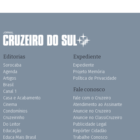
Editorias
Expediente
Sorocaba
Expediente
Agenda
Projeto Memória
Artigos
Política de Privacidade
Brasil
Fale conosco
Canal 1
Casa e Acabamento
Fale com o Cruzeiro
Cinema
Atendimento ao Assinante
Condomínios
Anuncie no Cruzeiro
Cruzeirinho
Anuncie no ClassiCruzeiro
Do Leitor
Publicidade Legal
Educação
Repórter Cidadão
Educa Mais Brasil
Trabalhe Conosco