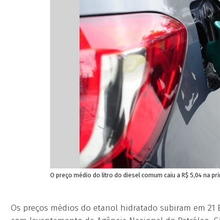
O preço médio do litro do diesel comum caiu a R$ 5,04 na pr
Os preços médios do etanol hidratado subiram em 21 E