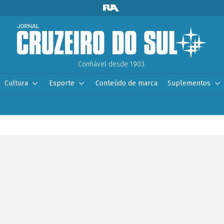
Confiável desde 1903.
Cultura
Esporte
Conteúdo de marca
Suplementos