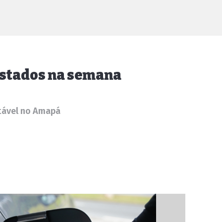
Estados na semana
stável no Amapá