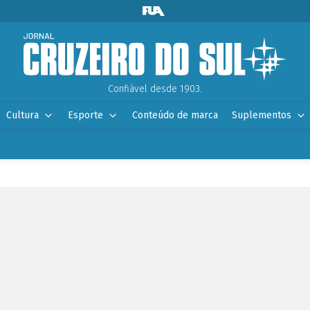
Confiável desde 1903.
Cultura
Esporte
Conteúdo de marca
Suplementos