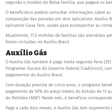
seguirão o modelo do Bolsa Família, que pagava os ben
O beneficiário poderá consultar informações sobre as
composição das parcelas em dois aplicativos: Auxílio B
aplicativo Caixa Tem, usado para acompanhar as conta
Atualmente, 17,5 milhões de famílias são atendidas pe
foram incluídas no Auxílio Brasil.
Auxílio Gás
O Auxílio Gás também é pago nesta segunda-feira (25)
Programas Sociais do Governo Federal (CadÚnico), com 
pagamentos do Auxílio Brasil.
Com duração prevista de cinco anos, o programa benefic
pagamento de 50% do preço médio do botijão de 13 qui
do Petróleo (ANP). Neste mês, o benefício corresponde 
Pago a cada dois meses, o Auxílio Gás tem orçamento d