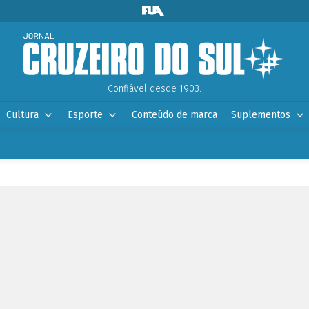
Confiável desde 1903.
Cultura
Esporte
Conteúdo de marca
Suplementos