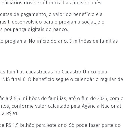
eficiários nos dez últimos dias úteis do mês.
 datas de pagamento, o valor do benefício e a
rasil, desenvolvido para o programa social, e o
s poupança digitais do banco.
lo programa. No início do ano, 3 milhões de famílias
 às famílias cadastradas no Cadastro Único para
NIS final 6. O benefício segue o calendário regular de
iará 5,5 milhões de famílias, até o fim de 2026, com o
los, conforme valor calculado pela Agência Nacional
a R$ 51.
e R$ 1,9 bilhão para este ano. Só pode fazer parte do