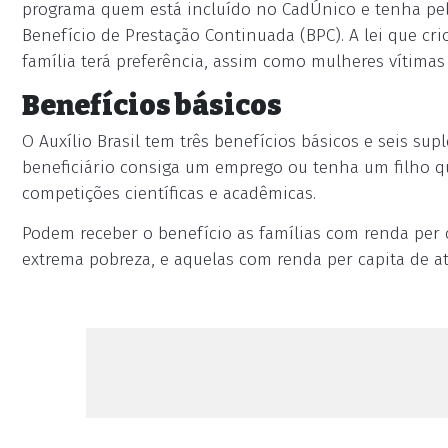
programa quem está incluído no CadÚnico e tenha p
Benefício de Prestação Continuada (BPC). A lei que cr
família terá preferência, assim como mulheres vítimas
Benefícios básicos
O Auxílio Brasil tem três benefícios básicos e seis s
beneficiário consiga um emprego ou tenha um filho 
competições científicas e acadêmicas.
Podem receber o benefício as famílias com renda per 
extrema pobreza, e aquelas com renda per capita de a