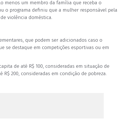
elo menos um membro da família que receba o
iou o programa definiu que a mulher responsável pela
 de violência doméstica.
uplementares, que podem ser adicionados caso o
que se destaque em competições esportivas ou em
capita de até R$ 100, consideradas em situação de
té R$ 200, consideradas em condição de pobreza.