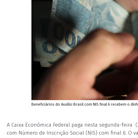
Beneficiários do Auxílio Brasil com NIS final 6 recebem o din
A Caixa Econômica Federal paga nesta segunda-feira (25
com Número de Inscrição Social (NIS) com final 6. O v