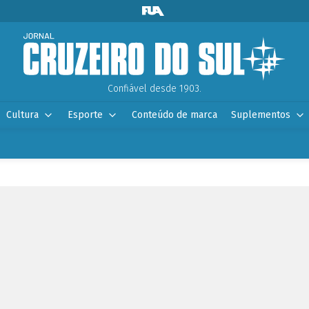
Confiável desde 1903.
Cultura
Esporte
Conteúdo de marca
Suplementos