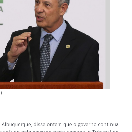
L)
nto Albuquerque, disse ontem que o governo continua