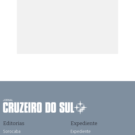
Editorias
Expediente
Sorocaba
Expediente