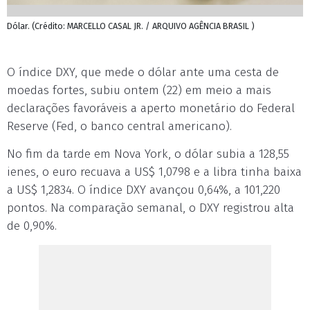
Dólar. (Crédito: MARCELLO CASAL JR. / ARQUIVO AGÊNCIA BRASIL )
O índice DXY, que mede o dólar ante uma cesta de
moedas fortes, subiu ontem (22) em meio a mais
declarações favoráveis a aperto monetário do Federal
Reserve (Fed, o banco central americano).
No fim da tarde em Nova York, o dólar subia a 128,55
ienes, o euro recuava a US$ 1,0798 e a libra tinha baixa
a US$ 1,2834. O índice DXY avançou 0,64%, a 101,220
pontos. Na comparação semanal, o DXY registrou alta
de 0,90%.