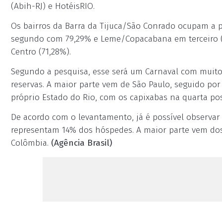
(Abih-RJ) e HotéisRIO.
Os bairros da Barra da Tijuca/São Conrado ocupam a 
segundo com 79,29% e Leme/Copacabana em terceiro (
Centro (71,28%).
Segundo a pesquisa, esse será um Carnaval com muito
reservas. A maior parte vem de São Paulo, seguido por 
próprio Estado do Rio, com os capixabas na quarta pos
De acordo com o levantamento, já é possível observar 
representam 14% dos hóspedes. A maior parte vem dos 
Colômbia.
(Agência Brasil)