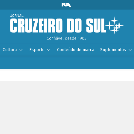
Confiável desde 1903.
Cultura
Esporte
Conteúdo de marca
Suplementos