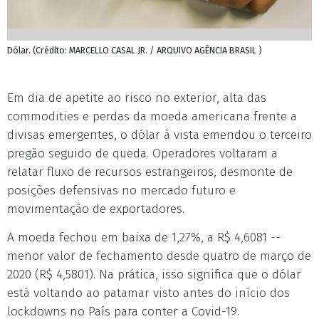
Dólar. (Crédito: MARCELLO CASAL JR. / ARQUIVO AGÊNCIA BRASIL )
Em dia de apetite ao risco no exterior, alta das
commodities e perdas da moeda americana frente a
divisas emergentes, o dólar à vista emendou o terceiro
pregão seguido de queda. Operadores voltaram a
relatar fluxo de recursos estrangeiros, desmonte de
posições defensivas no mercado futuro e
movimentação de exportadores.
A moeda fechou em baixa de 1,27%, a R$ 4,6081 --
menor valor de fechamento desde quatro de março de
2020 (R$ 4,5801). Na prática, isso significa que o dólar
está voltando ao patamar visto antes do início dos
lockdowns no País para conter a Covid-19.