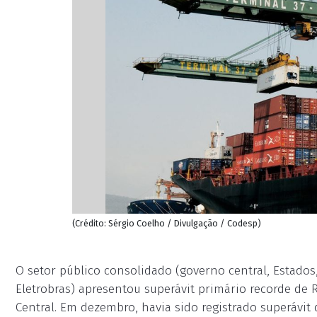
(Crédito: Sérgio Coelho / Divulgação / Codesp)
O setor público consolidado (governo central, Estados
Eletrobras) apresentou superávit primário recorde de
Central. Em dezembro, havia sido registrado superávit 