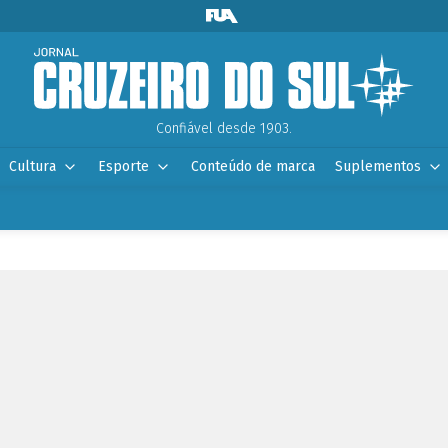
Confiável desde 1903.
Cultura
Esporte
Conteúdo de marca
Suplementos