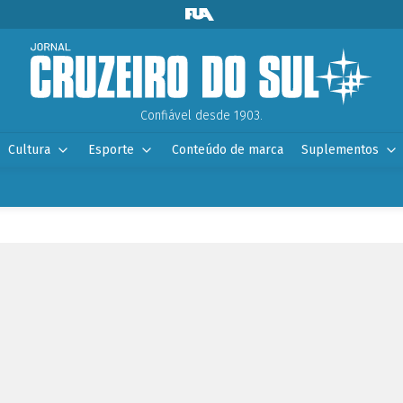
Confiável desde 1903.
Cultura
Esporte
Conteúdo de marca
Suplementos