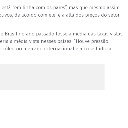
il está “em linha com os pares”, mas que mesmo assim
ivos, de acordo com ele, é a alta dos preços do setor
 Brasil no ano passado fosse a média das taxas vistas
eria a média vista nesses países. “Houve pressão
petróleo no mercado internacional e a crise hídrica