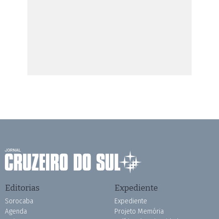
Editorias
Expediente
Sorocaba
Expediente
Agenda
Projeto Memória