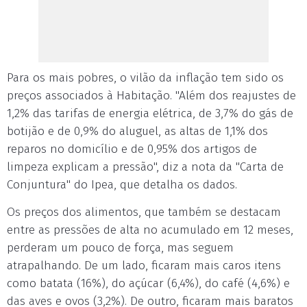
Para os mais pobres, o vilão da inflação tem sido os
preços associados à Habitação. "Além dos reajustes de
1,2% das tarifas de energia elétrica, de 3,7% do gás de
botijão e de 0,9% do aluguel, as altas de 1,1% dos
reparos no domicílio e de 0,95% dos artigos de
limpeza explicam a pressão", diz a nota da "Carta de
Conjuntura" do Ipea, que detalha os dados.
Os preços dos alimentos, que também se destacam
entre as pressões de alta no acumulado em 12 meses,
perderam um pouco de força, mas seguem
atrapalhando. De um lado, ficaram mais caros itens
como batata (16%), do açúcar (6,4%), do café (4,6%) e
das aves e ovos (3,2%). De outro, ficaram mais baratos