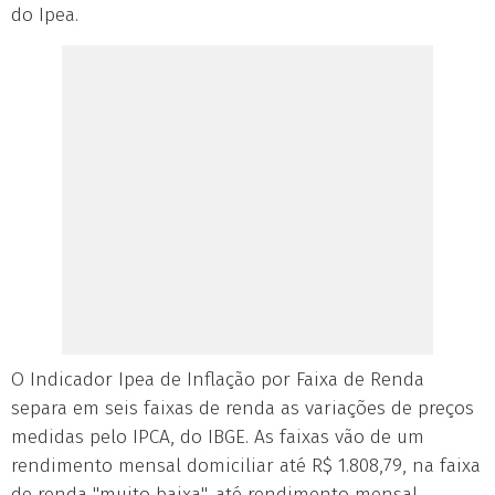
do Ipea.
O Indicador Ipea de Inflação por Faixa de Renda
separa em seis faixas de renda as variações de preços
medidas pelo IPCA, do IBGE. As faixas vão de um
rendimento mensal domiciliar até R$ 1.808,79, na faixa
de renda "muito baixa", até rendimento mensal