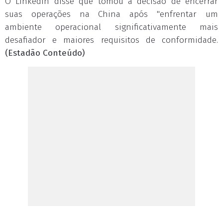
O LinkedIn disse que tomou a decisão de encerrar
suas operações na China após "enfrentar um
ambiente operacional significativamente mais
desafiador e maiores requisitos de conformidade.
(Estadão Conteúdo)