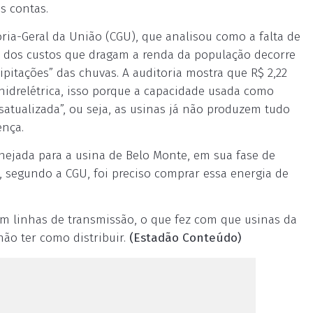
s contas.
ia-Geral da União (CGU), que analisou como a falta de
e dos custos que dragam a renda da população decorre
ipitações” das chuvas. A auditoria mostra que R$ 2,22
hidrelétrica, isso porque a capacidade usada como
satualizada”, ou seja, as usinas já não produzem tudo
ença.
anejada para a usina de Belo Monte, em sua fase de
 segundo a CGU, foi preciso comprar essa energia de
m linhas de transmissão, o que fez com que usinas da
ão ter como distribuir.
(Estadão Conteúdo)