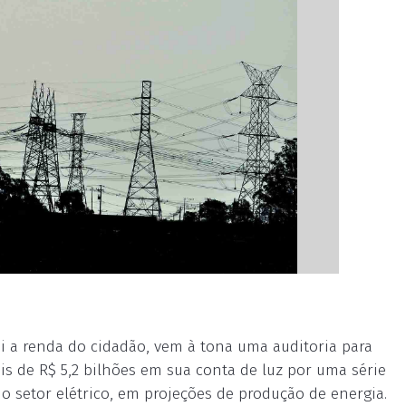
 a renda do cidadão, vem à tona uma auditoria para
is de R$ 5,2 bilhões em sua conta de luz por uma série
o setor elétrico, em projeções de produção de energia.