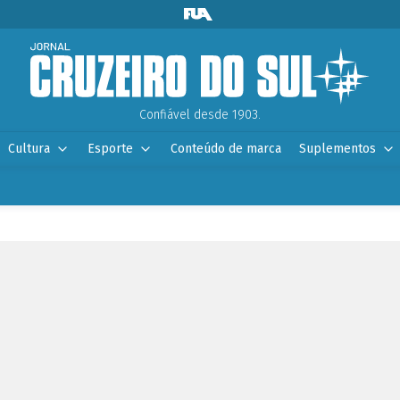
Confiável desde 1903.
Cultura
Esporte
Conteúdo de marca
Suplementos