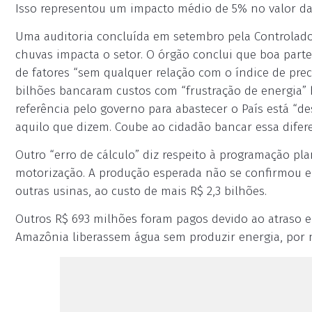
Isso representou um impacto médio de 5% no valor da
Uma auditoria concluída em setembro pela Controlador
chuvas impacta o setor. O órgão conclui que boa part
de fatores “sem qualquer relação com o índice de prec
bilhões bancaram custos com “frustração de energia” 
referência pelo governo para abastecer o País está “de
aquilo que dizem. Coube ao cidadão bancar essa difer
Outro “erro de cálculo” diz respeito à programação pl
motorização. A produção esperada não se confirmou e,
outras usinas, ao custo de mais R$ 2,3 bilhões.
Outros R$ 693 milhões foram pagos devido ao atraso e
Amazônia liberassem água sem produzir energia, por n