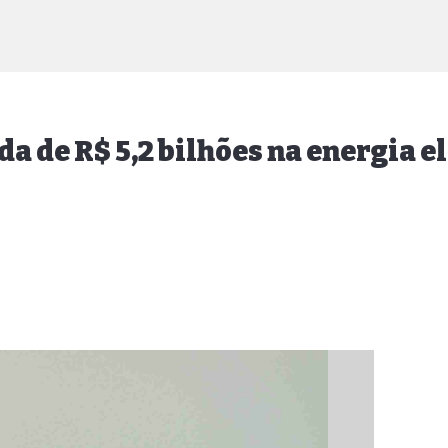
a de R$ 5,2 bilhões na energia e