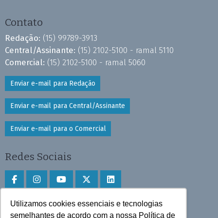
Contato
Redação:
(15) 99789-3913
Central/Assinante:
(15) 2102-5100 - ramal 5110
Comercial:
(15) 2102-5100 - ramal 5060
Enviar e-mail para Redação
Enviar e-mail para Central/Assinante
Enviar e-mail para o Comercial
Redes Sociais
Utilizamos cookies essenciais e tecnologias
Faça download do aplicativo
semelhantes de acordo com a nossa Política de