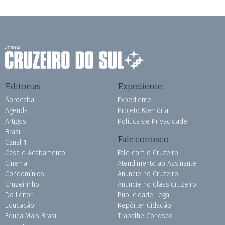
Editorias
Expediente
Sorocaba
Expediente
Agenda
Projeto Memória
Artigos
Política de Privacidade
Brasil
Fale conosco
Canal 1
Casa e Acabamento
Fale com o Cruzeiro
Cinema
Atendimento ao Assinante
Condomínios
Anuncie no Cruzeiro
Cruzeirinho
Anuncie no ClassiCruzeiro
Do Leitor
Publicidade Legal
Educação
Repórter Cidadão
Educa Mais Brasil
Trabalhe Conosco