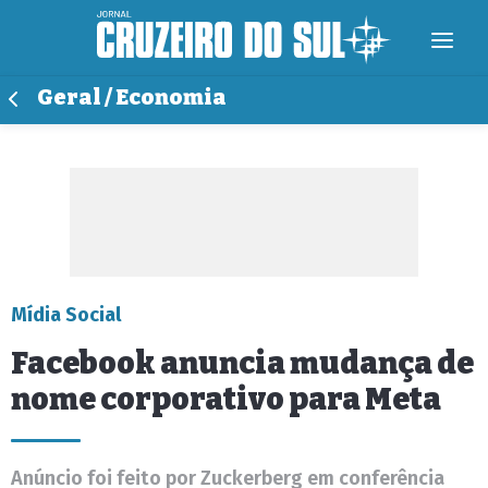
Geral / Economia
Mídia Social
Facebook anuncia mudança de
nome corporativo para Meta
Anúncio foi feito por Zuckerberg em conferência