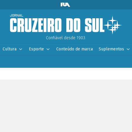
Confiável desde 1903.
Cultura
Esporte
Conteúdo de marca
Suplementos