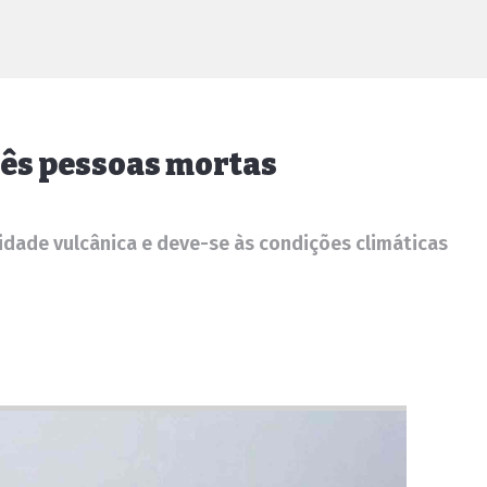
rês pessoas mortas
idade vulcânica e deve-se às condições climáticas