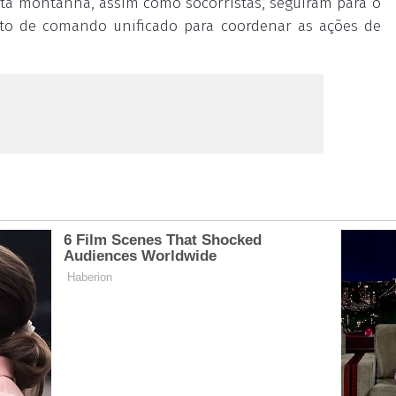
alta montanha, assim como socorristas, seguiram para o
to de comando unificado para coordenar as ações de