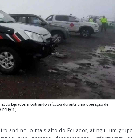
ional do Equador, mostrando veículos durante uma operação de
/ ECU911 )
ro andino, o mais alto do Equador, atingiu um grupo