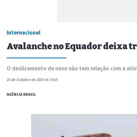
Internacional
Avalanche no Equador deixa t
O deslizamento de neve não tem relação com a ativ
25 de Outubro de 2021 às 11:45
AGÊNCIA BRASIL