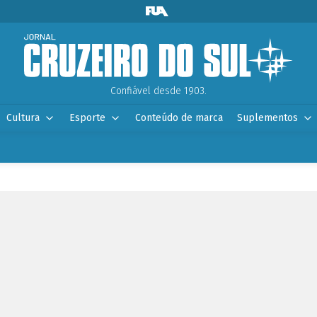
Confiável desde 1903.
Cultura
Esporte
Conteúdo de marca
Suplementos