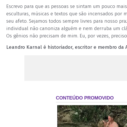
Escrevo para que as pessoas se sintam um pouco mais
esculturas, músicas e textos que são incensados por
seu afeto. Sejamos todos sempre livres para nosso pr
individual não canoniza alguém e nem derruba um clás
Os gênios não precisam de mim. Eu, por vezes, preciso 
Leandro Karnal é historiador, escritor e membro da 