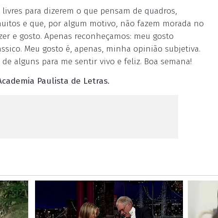
 livres para dizerem o que pensam de quadros,
 muitos e que, por algum motivo, não fazem morada no
azer e gosto. Apenas reconheçamos: meu gosto
sico. Meu gosto é, apenas, minha opinião subjetiva.
de alguns para me sentir vivo e feliz. Boa semana!
Academia Paulista de Letras.