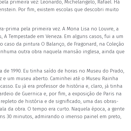
ela primeira vez: Leonardo, Michelangelo, Rafael. Há
nstein. Por fim, existem escolas que descobri muito
-prima pela primeira vez. A Mona Lisa no Louvre, a
s, A Tempestade em Veneza. Em alguns casos, fui a um
o caso da pintura O Balanço, de Fragonard, na Coleção
nenhuma outra obra naquela mansão inglesa, ainda que
a de 1990. Eu tinha saído de horas no Museu do Prado,
luz e um museu aberto. Caminhei até o Museu Rainha
casso. Eu já era professor de história e, claro, já tinha
rdeio de Guernica e, por fim, a exposição de Paris na
repleto de história e de significado, uma das obras-
ala da obra. O tempo era curto. Naquela época, a gente
r uns 30 minutos, admirando o imenso painel em preto,