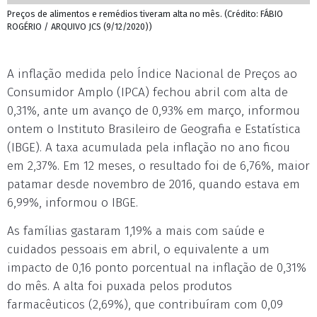
Preços de alimentos e remédios tiveram alta no mês. (Crédito: FÁBIO
ROGÉRIO / ARQUIVO JCS (9/12/2020))
A inflação medida pelo Índice Nacional de Preços ao
Consumidor Amplo (IPCA) fechou abril com alta de
0,31%, ante um avanço de 0,93% em março, informou
ontem o Instituto Brasileiro de Geografia e Estatística
(IBGE). A taxa acumulada pela inflação no ano ficou
em 2,37%. Em 12 meses, o resultado foi de 6,76%, maior
patamar desde novembro de 2016, quando estava em
6,99%, informou o IBGE.
As famílias gastaram 1,19% a mais com saúde e
cuidados pessoais em abril, o equivalente a um
impacto de 0,16 ponto porcentual na inflação de 0,31%
do mês. A alta foi puxada pelos produtos
farmacêuticos (2,69%), que contribuíram com 0,09