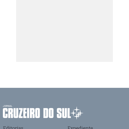
Editorias
Expediente