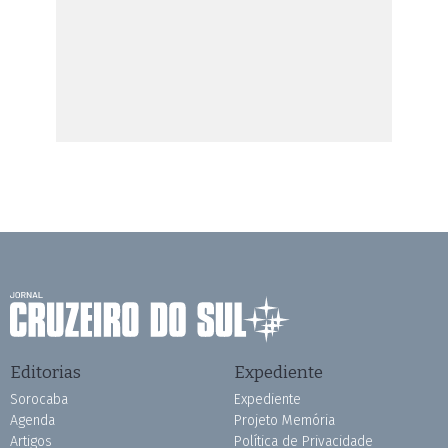
Editorias
Expediente
Sorocaba
Expediente
Agenda
Projeto Memória
Artigos
Política de Privacidade