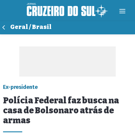
Geral / Brasil
Ex-presidente
Polícia Federal faz busca na
casa de Bolsonaro atrás de
armas