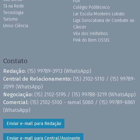
FUA
Tá na Rede
Colégio Politécnico
Tecnologia
Lar Escola Monteiro Lobato
Turismo
Liga Sorocabana de Combate ao
Uniso Ciência
Câncer
Vila dos Velhinhos
Pink do Bem OSSEL
Contato
Redação:
(15) 99789-3913
(WhatsApp)
Central de Relacionamento:
(15) 2102-5110 /
(15) 99789-
2099
(WhatsApp)
Negociação:
(15) 2102-5195 /
(15) 99788-3219
(WhatsApp)
Comercial:
(15) 2102-5100 - ramal 5060 /
(15) 99789-6861
(WhatsApp)
Enviar e-mail para Redação
Enviar e-mail para Central/Assinante