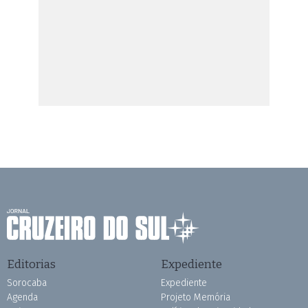
Editorias
Expediente
Sorocaba
Expediente
Agenda
Projeto Memória