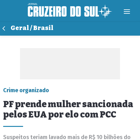
Geral / Brasil
Crime organizado
PF prende mulher sancionada
pelos EUA por elo com PCC
Suspeitos teriam lavado mais de R$ 10 bilhões do