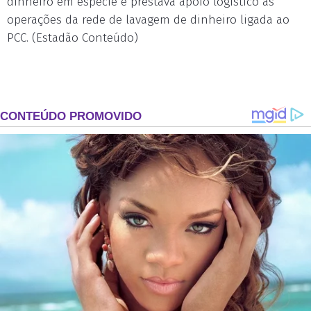
dinheiro em espécie e prestava apoio logístico às
operações da rede de lavagem de dinheiro ligada ao
PCC. (Estadão Conteúdo)