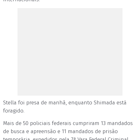
Stella foi presa de manhã, enquanto Shimada está
foragido.
Mais de 50 policiais federais cumpriram 13 mandados
de busca e apreensão e 11 mandados de prisão
temporária, expedidos pela 7ª Vara Federal Criminal