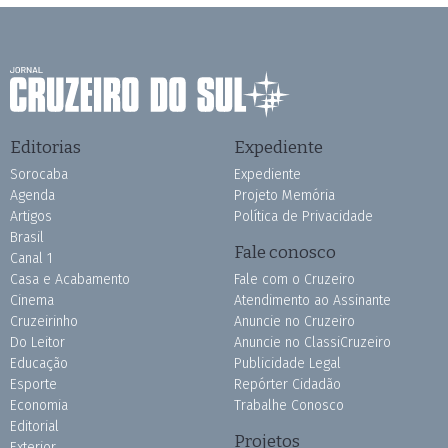
Editorias
Expediente
Sorocaba
Expediente
Agenda
Projeto Memória
Artigos
Política de Privacidade
Brasil
Fale conosco
Canal 1
Casa e Acabamento
Fale com o Cruzeiro
Cinema
Atendimento ao Assinante
Cruzeirinho
Anuncie no Cruzeiro
Do Leitor
Anuncie no ClassiCruzeiro
Educação
Publicidade Legal
Esporte
Repórter Cidadão
Economia
Trabalhe Conosco
Editorial
Projetos
Exterior