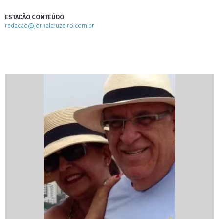
ESTADÃO CONTEÚDO
redacao@jornalcruzeiro.com.br