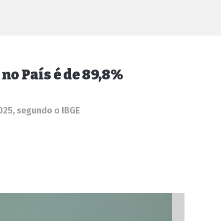
no País é de 89,8%
025, segundo o IBGE