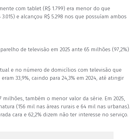
ente com tablet (R$ 1.799) era menor do que
3.015) e alcançou R$ 5.298 nos que possuíam ambos
aparelho de televisão em 2025 ante 65 milhões (97,2%)
ual e no número de domicílios com televisão que
 eram 33,9%, caindo para 24,3% em 2024, até atingir
,7 milhões, também o menor valor da série. Em 2025,
atura (156 mil nas áreas rurais e 64 mil nas urbanas).
rada cara e 62,2% dizem não ter interesse no serviço.