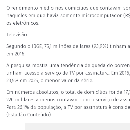
O rendimento médio nos domicílios que contavam som
naqueles em que havia somente microcomputador (R$ 
os eletrônicos.
Televisão
Segundo o IBGE, 75,1 milhões de lares (93,9%) tinham 
em 2016.
A pesquisa mostra uma tendência de queda do porcent
tinham acesso a serviço de TV por assinatura. Em 2016,
23,5% em 2025, o menor valor da série.
Em números absolutos, o total de domicílios foi de 17
220 mil lares a menos contavam com o serviço de assin
Para 26,1% da população, a TV por assinatura é conside
(Estadão Conteúdo)