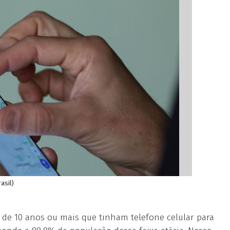
asil)
 de 10 anos ou mais que tinham telefone celular para