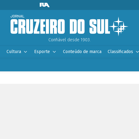
Confiável desde 1903.
Cultura
Esporte
Conteúdo de marca
Classificados