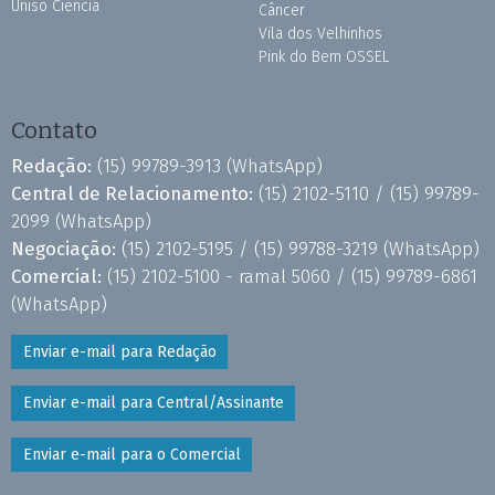
Uniso Ciência
Câncer
Vila dos Velhinhos
Pink do Bem OSSEL
Contato
Redação:
(15) 99789-3913
(WhatsApp)
Central de Relacionamento:
(15) 2102-5110 /
(15) 99789-
2099
(WhatsApp)
Negociação:
(15) 2102-5195 /
(15) 99788-3219
(WhatsApp)
Comercial:
(15) 2102-5100 - ramal 5060 /
(15) 99789-6861
(WhatsApp)
Enviar e-mail para Redação
Enviar e-mail para Central/Assinante
Enviar e-mail para o Comercial