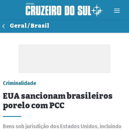
Geral / Brasil
Criminalidade
EUA sancionam brasileiros
porelo com PCC
Bens sob jurisdição dos Estados Unidos, incluindo