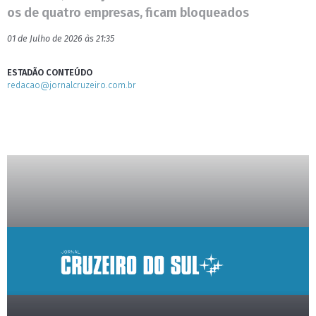
os de quatro empresas, ficam bloqueados
01 de Julho de 2026 às 21:35
ESTADÃO CONTEÚDO
redacao@jornalcruzeiro.com.br