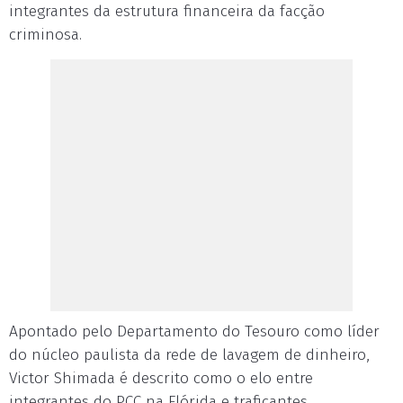
integrantes da estrutura financeira da facção
criminosa.
Apontado pelo Departamento do Tesouro como líder
do núcleo paulista da rede de lavagem de dinheiro,
Victor Shimada é descrito como o elo entre
integrantes do PCC na Flórida e traficantes