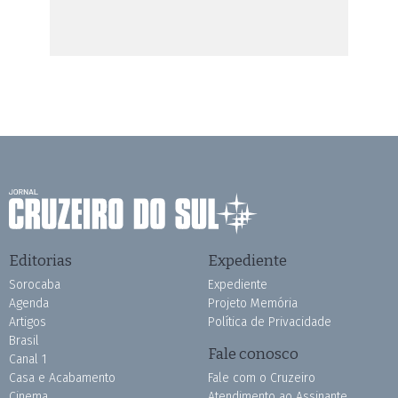
Editorias
Expediente
Sorocaba
Expediente
Agenda
Projeto Memória
Artigos
Política de Privacidade
Brasil
Fale conosco
Canal 1
Casa e Acabamento
Fale com o Cruzeiro
Cinema
Atendimento ao Assinante