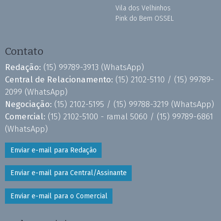
Vila dos Velhinhos
Pink do Bem OSSEL
Contato
Redação:
(15) 99789-3913
(WhatsApp)
Central de Relacionamento:
(15) 2102-5110 /
(15) 99789-
2099
(WhatsApp)
Negociação:
(15) 2102-5195 /
(15) 99788-3219
(WhatsApp)
Comercial:
(15) 2102-5100 - ramal 5060 /
(15) 99789-6861
(WhatsApp)
Enviar e-mail para Redação
Enviar e-mail para Central/Assinante
Enviar e-mail para o Comercial