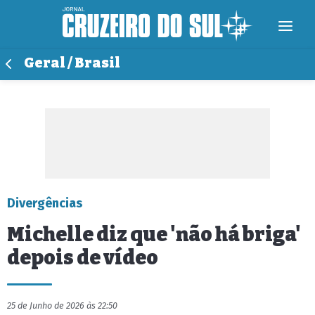
Geral / Brasil
Divergências
Michelle diz que 'não há briga'
depois de vídeo
25 de Junho de 2026 às 22:50