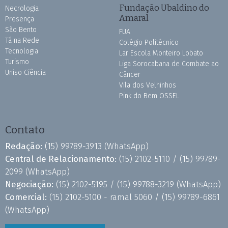
Fundação Ubaldino do
Necrologia
Amaral
Presença
São Bento
FUA
Tá na Rede
Colégio Politécnico
Tecnologia
Lar Escola Monteiro Lobato
Turismo
Liga Sorocabana de Combate ao
Uniso Ciência
Câncer
Vila dos Velhinhos
Pink do Bem OSSEL
Contato
Redação:
(15) 99789-3913
(WhatsApp)
Central de Relacionamento:
(15) 2102-5110 /
(15) 99789-
2099
(WhatsApp)
Negociação:
(15) 2102-5195 /
(15) 99788-3219
(WhatsApp)
Comercial:
(15) 2102-5100 - ramal 5060 /
(15) 99789-6861
(WhatsApp)