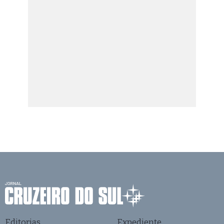
Editorias
Expediente