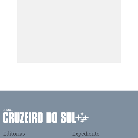
Editorias
Expediente