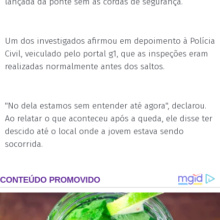
lançada da ponte sem as cordas de segurança.
Um dos investigados afirmou em depoimento à Polícia
Civil, veiculado pelo portal g1, que as inspeções eram
realizadas normalmente antes dos saltos.
"No dela estamos sem entender até agora", declarou.
Ao relatar o que aconteceu após a queda, ele disse ter
descido até o local onde a jovem estava sendo
socorrida.