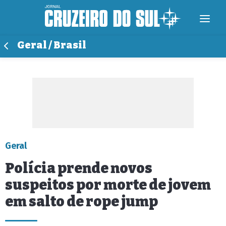
Geral / Brasil
Geral
Polícia prende novos
suspeitos por morte de jovem
em salto de rope jump