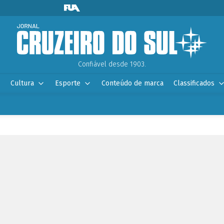
Confiável desde 1903.
Cultura
Esporte
Conteúdo de marca
Classificados