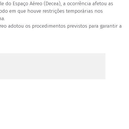
 do Espaço Aéreo (Decea), a ocorrência afetou as
ríodo em que houve restrições temporárias nos
na.
reo adotou os procedimentos previstos para garantir a