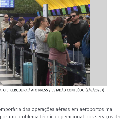
ENATO S. CERQUEIRA / ATO PRESS / ESTADÃO CONTEÚDO (2/6/2026))
temporária das operações aéreas em aeroportos ma
por um problema técnico operacional nos serviços da