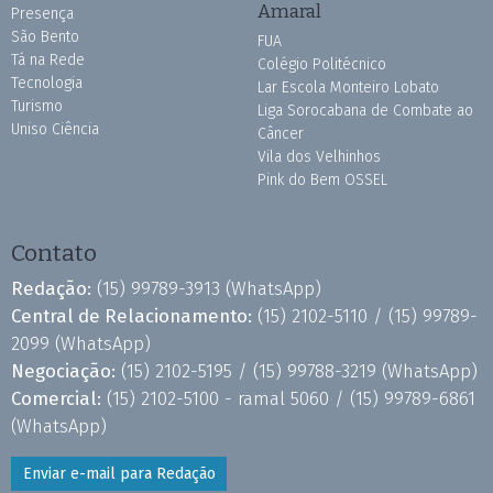
Amaral
Presença
São Bento
FUA
Tá na Rede
Colégio Politécnico
Tecnologia
Lar Escola Monteiro Lobato
Turismo
Liga Sorocabana de Combate ao
Uniso Ciência
Câncer
Vila dos Velhinhos
Pink do Bem OSSEL
Contato
Redação:
(15) 99789-3913
(WhatsApp)
Central de Relacionamento:
(15) 2102-5110 /
(15) 99789-
2099
(WhatsApp)
Negociação:
(15) 2102-5195 /
(15) 99788-3219
(WhatsApp)
Comercial:
(15) 2102-5100 - ramal 5060 /
(15) 99789-6861
(WhatsApp)
Enviar e-mail para Redação