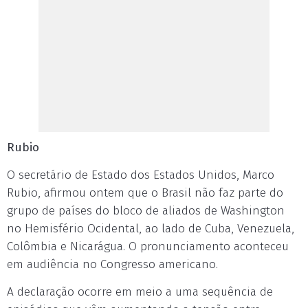
Rubio
O secretário de Estado dos Estados Unidos, Marco
Rubio, afirmou ontem que o Brasil não faz parte do
grupo de países do bloco de aliados de Washington
no Hemisfério Ocidental, ao lado de Cuba, Venezuela,
Colômbia e Nicarágua. O pronunciamento aconteceu
em audiência no Congresso americano.
A declaração ocorre em meio a uma sequência de