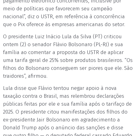
pagamento eletrônico concorrentes, inclusive por
meio de políticas que favorecem seu campeão
nacional”, diz o USTR, em referência à concorrência
que o Pix oferece às empresas americanas do setor.
O presidente Luiz Inácio Lula da Silva (PT) criticou
ontem (2) o senador Flávio Bolsonaro (PL-RJ) e sua
família ao comentar a proposta do USTR de aplicar
uma tarifa geral de 25% sobre produtos brasileiros. “Os
filhos do Bolsonaro conseguem ser piores que ele. São
traidores”, afirmou.
Lula disse que Flávio tentou negar apoio à nova
taxação contra o Brasil, mas relembrou declarações
públicas feitas por ele e sua família após o tarifaço de
2025. O presidente citou manifestações dos filhos do
ex-presidente Jair Bolsonaro em agradecimento a
Donald Trump após o anúncio das sanções e disse
que outro filho — o deputado federal cassado Eduardo