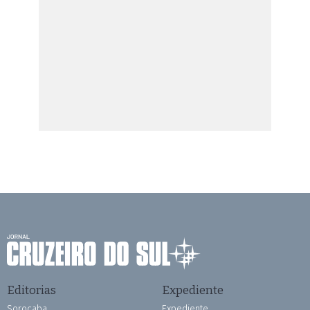
Editorias
Expediente
Sorocaba
Expediente