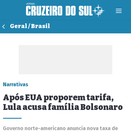
Geral / Brasil
Narrativas
Após EUA proporem tarifa,
Lula acusa família Bolsonaro
Governo norte-americano anuncia nova taxa de