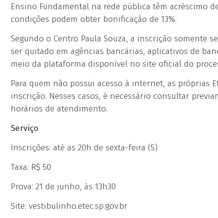
Ensino Fundamental na rede pública têm acréscimo d
condições podem obter bonificação de 13%.
Segundo o Centro Paula Souza, a inscrição somente se
ser quitado em agências bancárias, aplicativos de ban
meio da plataforma disponível no site oficial do proces
Para quem não possui acesso à internet, as próprias E
inscrição. Nesses casos, é necessário consultar previa
horários de atendimento.
Serviço
Inscrições: até as 20h de sexta-feira (5)
Taxa: R$ 50
Prova: 21 de junho, às 13h30
Site: vestibulinho.etec.sp.gov.br