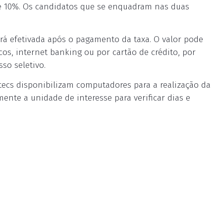
e 10%. Os candidatos que se enquadram nas duas
rá efetivada após o pagamento da taxa. O valor pode
cos, internet banking ou por cartão de crédito, por
so seletivo.
tecs disponibilizam computadores para a realização da
mente a unidade de interesse para verificar dias e