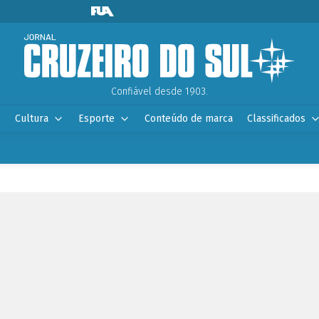
Confiável desde 1903.
Cultura
Esporte
Conteúdo de marca
Classificados