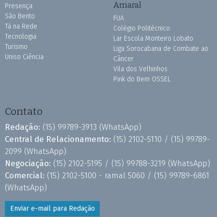
Amaral
Presença
São Bento
FUA
Tá na Rede
Colégio Politécnico
Tecnologia
Lar Escola Monteiro Lobato
Turismo
Liga Sorocabana de Combate ao
Uniso Ciência
Câncer
Vila dos Velhinhos
Pink do Bem OSSEL
Contato
Redação:
(15) 99789-3913
(WhatsApp)
Central de Relacionamento:
(15) 2102-5110 /
(15) 99789-
2099
(WhatsApp)
Negociação:
(15) 2102-5195 /
(15) 99788-3219
(WhatsApp)
Comercial:
(15) 2102-5100 - ramal 5060 /
(15) 99789-6861
(WhatsApp)
Enviar e-mail para Redação