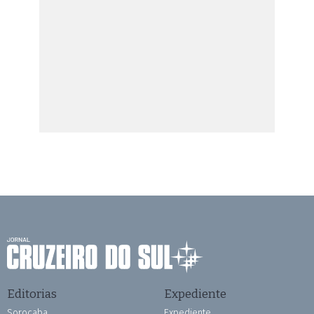
Editorias
Expediente
Sorocaba
Expediente