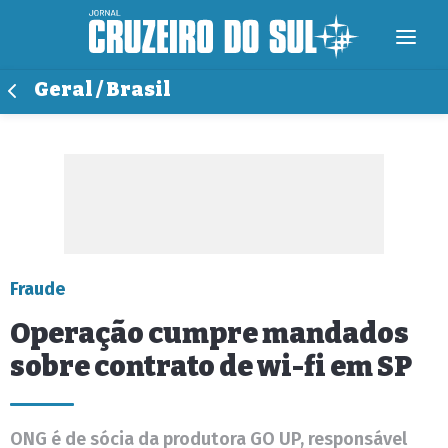
Geral / Brasil
Fraude
Operação cumpre mandados
sobre contrato de wi-fi em SP
ONG é de sócia da produtora GO UP, responsável