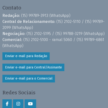
Contato
Redação:
(15) 99789-3913
(WhatsApp)
Central de Relacionamento:
(15) 2102-5110 /
(15) 99789-
2099
(WhatsApp)
Negociação:
(15) 2102-5195 /
(15) 99788-3219
(WhatsApp)
Comercial:
(15) 2102-5100 - ramal 5060 /
(15) 99789-6861
(WhatsApp)
Enviar e-mail para Redação
Enviar e-mail para Central/Assinante
Enviar e-mail para o Comercial
Redes Sociais