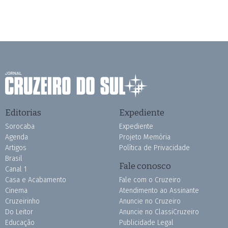
Editorias
Expediente
Sorocaba
Expediente
Agenda
Projeto Memória
Artigos
Política de Privacidade
Brasil
Fale conosco
Canal 1
Casa e Acabamento
Fale com o Cruzeiro
Cinema
Atendimento ao Assinante
Cruzeirinho
Anuncie no Cruzeiro
Do Leitor
Anuncie no ClassiCruzeiro
Educação
Publicidade Legal