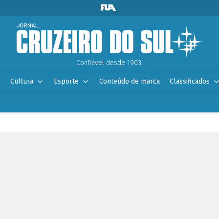
Confiável desde 1903.
Cultura
Esporte
Conteúdo de marca
Classificados