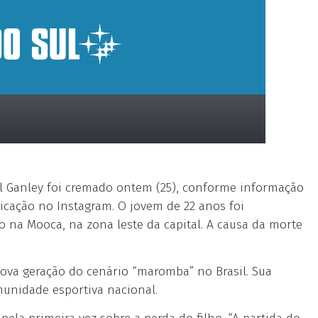
riel Ganley foi cremado ontem (25), conforme informação
icação no Instagram. O jovem de 22 anos foi
na Mooca, na zona leste da capital. A causa da morte
ova geração do cenário “maromba” no Brasil. Sua
munidade esportiva nacional.