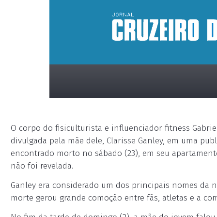
O corpo do fisiculturista e influenciador fitness Gab
divulgada pela mãe dele, Clarisse Ganley, em uma publ
encontrado morto no sábado (23), em seu apartamento 
não foi revelada.
placeholder
Ganley era considerado um dos principais nomes da n
morte gerou grande comoção entre fãs, atletas e a co