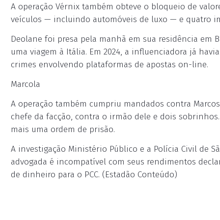
A operação Vérnix também obteve o bloqueio de valore
veículos — incluindo automóveis de luxo — e quatro i
Deolane foi presa pela manhã em sua residência em Ba
uma viagem à Itália. Em 2024, a influenciadora já hav
crimes envolvendo plataformas de apostas on-line.
Marcola
A operação também cumpriu mandados contra Marcos 
chefe da facção, contra o irmão dele e dois sobrinhos.
mais uma ordem de prisão.
A investigação Ministério Público e a Polícia Civil de
advogada é incompatível com seus rendimentos declar
de dinheiro para o PCC. (Estadão Conteúdo)