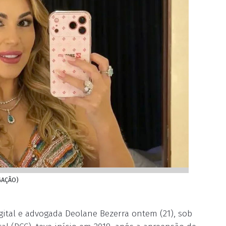
LGAÇÃO)
igital e advogada Deolane Bezerra ontem (21), sob