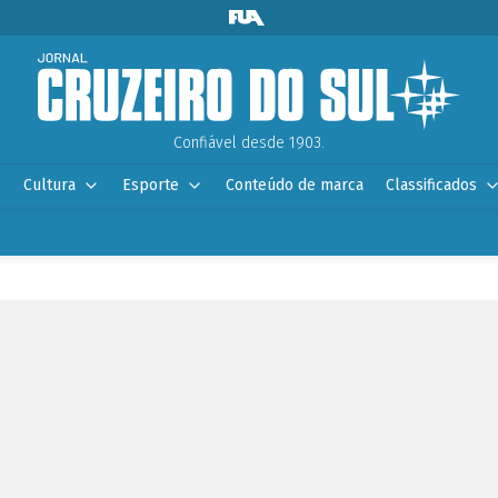
Confiável desde 1903.
Cultura
Esporte
Conteúdo de marca
Classificados