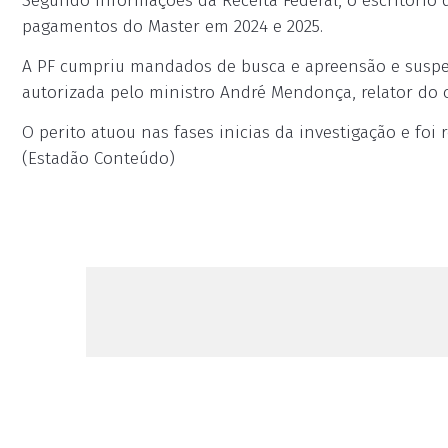
Segundo informações da Receita Federal, o escritório
pagamentos do Master em 2024 e 2025.
A PF cumpriu mandados de busca e apreensão e suspen
autorizada pelo ministro André Mendonça, relator do 
O perito atuou nas fases inicias da investigação e foi
(Estadão Conteúdo)