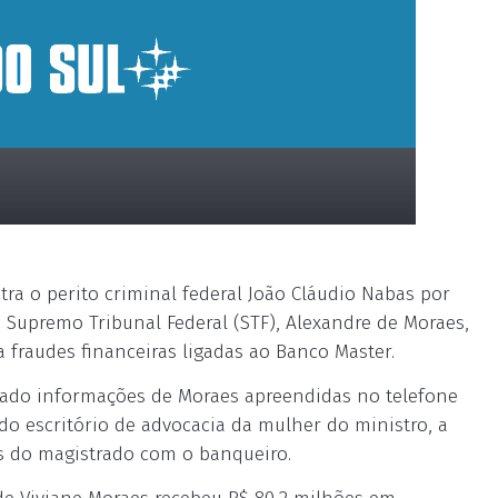
ntra o perito criminal federal João Cláudio Nabas por
Supremo Tribunal Federal (STF), Alexandre de Moraes,
 fraudes financeiras ligadas ao Banco Master.
azado informações de Moraes apreendidas no telefone
do escritório de advocacia da mulher do ministro, a
s do magistrado com o banqueiro.