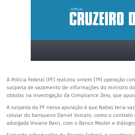
A Polícia Federal (PF) realizou ontem (19) operação co
suspeita de vazamento de informações do ministro do 
obtidas na investigação da Compliance Zero, que apura
A suspeita da PF nessa apuração é que Nabas teria v
placeholder
celular do banqueiro Daniel Vorcaro, como o contrato 
advogada Viviane Barci, com o Banco Master e diálogo