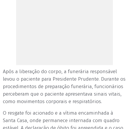
Após a liberação do corpo, a funerária responsável
levou o paciente para Presidente Prudente. Durante os
procedimentos de preparação funerária, funcionários
perceberam que o paciente apresentava sinais vitais,
como movimentos corporais e respiratórios.
O resgate foi acionado e a vítima encaminhada à
Santa Casa, onde permanece internada com quadro
estável. A declaração de óbito foi apreendida e o caso