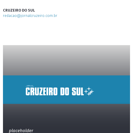
CRUZEIRO DO SUL
redacao@jornalcruzeiro.com.br
placeholder