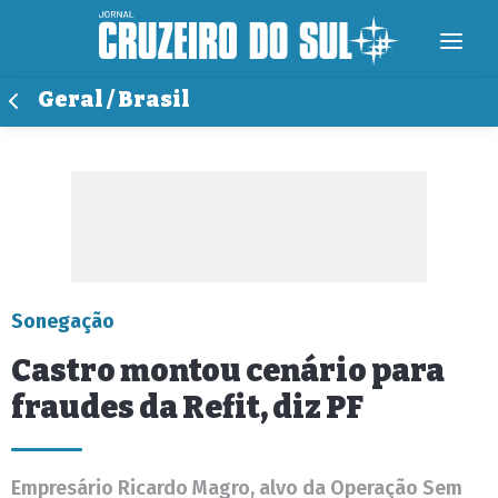
Geral / Brasil
Sonegação
Castro montou cenário para
fraudes da Refit, diz PF
Empresário Ricardo Magro, alvo da Operação Sem