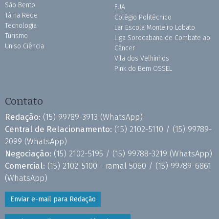
São Bento
FUA
Tá na Rede
Colégio Politécnico
Tecnologia
Lar Escola Monteiro Lobato
Turismo
Liga Sorocabana de Combate ao
Uniso Ciência
Câncer
Vila dos Velhinhos
Pink do Bem OSSEL
Contato
Redação:
(15) 99789-3913
(WhatsApp)
Central de Relacionamento:
(15) 2102-5110 /
(15) 99789-
2099
(WhatsApp)
Negociação:
(15) 2102-5195 /
(15) 99788-3219
(WhatsApp)
Comercial:
(15) 2102-5100 - ramal 5060 /
(15) 99789-6861
(WhatsApp)
Enviar e-mail para Redação