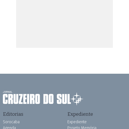
Editorias
Expediente
Sorocaba
Expediente
Agenda
Projeto Memória