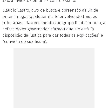
95% a dívida da empresa com o Estado.
Cláudio Castro, alvo de busca e apreensão às 6h de
ontem, negou qualquer ilícito envolvendo fraudes
tributárias e favorecimentos ao grupo Refit. Em nota, a
defesa do ex-governador afirmou que ele está “à
disposição da Justiça para dar todas as explicações” e
“convicto de sua lisura”.