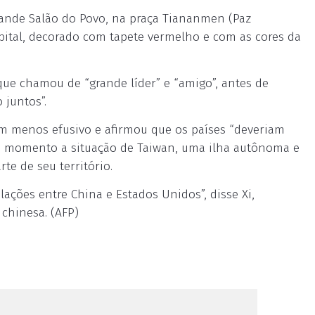
ande Salão do Povo, na praça Tiananmen (Paz
apital, decorado com tapete vermelho e com as cores da
ue chamou de “grande líder” e “amigo”, antes de
 juntos”.
om menos efusivo e afirmou que os países “deveriam
iro momento a situação de Taiwan, uma ilha autônoma e
e de seu território.
ações entre China e Estados Unidos”, disse Xi,
chinesa. (AFP)