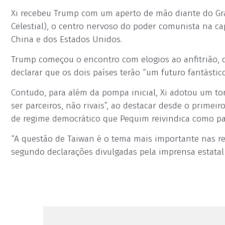
Xi recebeu Trump com um aperto de mão diante do Gr
Celestial), o centro nervoso do poder comunista na c
China e dos Estados Unidos.
Trump começou o encontro com elogios ao anfitrião, q
declarar que os dois países terão “um futuro fantástico
Contudo, para além da pompa inicial, Xi adotou um t
ser parceiros, não rivais”, ao destacar desde o prime
de regime democrático que Pequim reivindica como part
“A questão de Taiwan é o tema mais importante nas rel
segundo declarações divulgadas pela imprensa estatal 