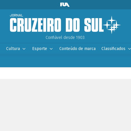
Confiável desde 1903.
Cultura
Esporte
Conteúdo de marca
Classificados