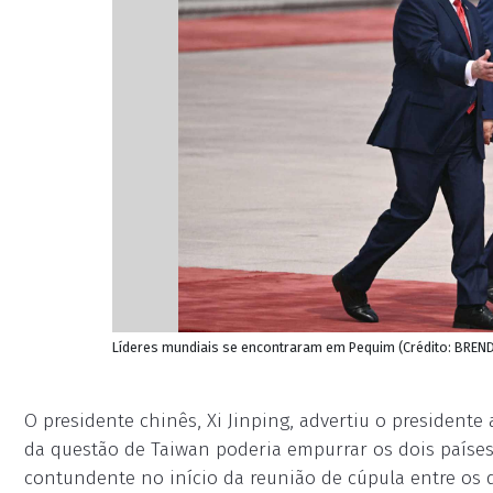
Líderes mundiais se encontraram em Pequim (Crédito: BREN
O presidente chinês, Xi Jinping, advertiu o preside
da questão de Taiwan poderia empurrar os dois países
contundente no início da reunião de cúpula entre os 