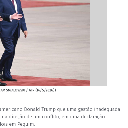
DAM SMIALOWSKI / AFP (14/5/2026))
nte americano Donald Trump que uma gestão inadequada
 na direção de um conflito, em uma declaração
dois em Pequim.