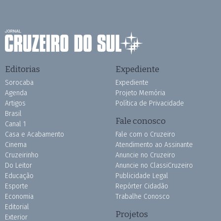
Editorias
Expediente
Sorocaba
Expediente
Agenda
Projeto Memória
Artigos
Política de Privacidade
Brasil
Fale conosco
Canal 1
Casa e Acabamento
Fale com o Cruzeiro
Cinema
Atendimento ao Assinante
Cruzeirinho
Anuncie no Cruzeiro
Do Leitor
Anuncie no ClassiCruzeiro
Educação
Publicidade Legal
Esporte
Repórter Cidadão
Economia
Trabalhe Conosco
Editorial
Projetos
Exterior